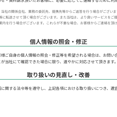
わせ・資料請求頂いたお客様に、必要に応じてご連絡するために利
、当社の関係会社、業務の委託先、提携先等からご返答を行う場合がございま
等に転送させて頂く場合がございます。また当社は、より良いサービスをご
案内を行う場合がございます。これらが不要な場合、お客様からご連絡を頂
個人情報の照会・修正
客様ご自身の個人情報の照会・修正等を希望される場合は、お問い
とが当社にて確認できた場合に限り、速やかに対応させて頂きます
取り扱いの見直し・改善
護に関する法令等を遵守し、上記各項における取り扱いにつき、適