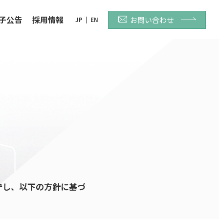
子公告
採用情報
お問い合わせ
JP
|
EN
守し、以下の方針に基づ