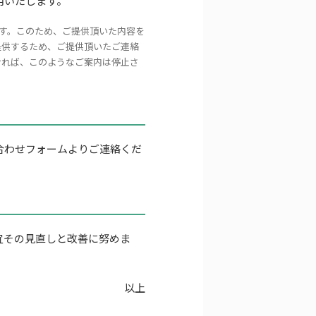
用いたします。
す。このため、ご提供頂いた内容を
提供するため、ご提供頂いたご連絡
ければ、このようなご案内は停止さ
合わせフォームよりご連絡くだ
。
宜その見直しと改善に努めま
以上